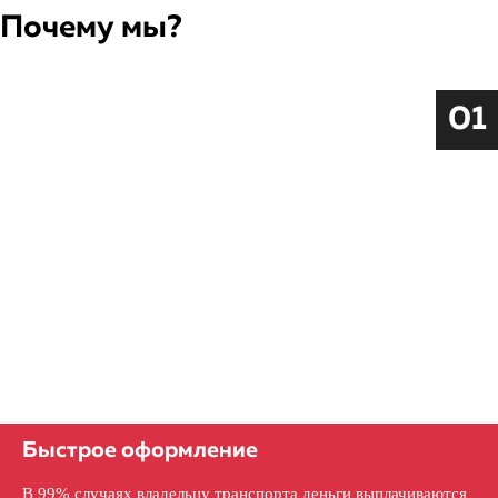
Почему мы?
01
Быстрое оформление
В 99% случаях владельцу транспорта деньги выплачиваются