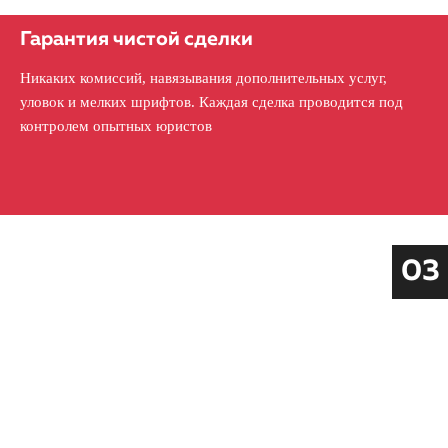
Гарантия чистой сделки
Никаких комиссий, навязывания дополнительных услуг,
уловок и мелких шрифтов. Каждая сделка проводится под
контролем опытных юристов
03