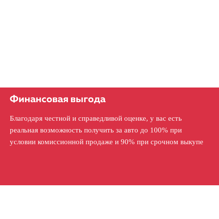
Финансовая выгода
Благодаря честной и справедливой оценке, у вас есть
реальная возможность получить за авто до 100% при
условии комиссионной продаже и 90% при срочном выкупе