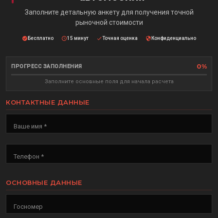
Заполните детальную анкету для получения точной
рыночной стоимости
Бесплатно
15 минут
Точная оценка
Конфиденциально
0%
ПРОГРЕСС ЗАПОЛНЕНИЯ
Заполните основные поля для начала расчета
КОНТАКТНЫЕ ДАННЫЕ
Ваше имя *
Телефон *
ОСНОВНЫЕ ДАННЫЕ
Госномер