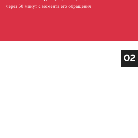
через 50 минут с момента его обращения
02