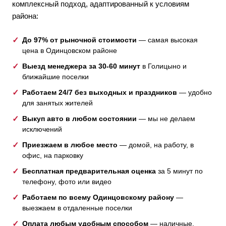
комплексный подход, адаптированный к условиям
района:
До 97% от рыночной стоимости
— самая высокая
цена в Одинцовском районе
Выезд менеджера за 30-60 минут
в Голицыно и
ближайшие поселки
Работаем 24/7 без выходных и праздников
— удобно
для занятых жителей
Выкуп авто в любом состоянии
— мы не делаем
исключений
Приезжаем в любое место
— домой, на работу, в
офис, на парковку
Бесплатная предварительная оценка
за 5 минут по
телефону, фото или видео
Работаем по всему Одинцовскому району
—
выезжаем в отдаленные поселки
Оплата любым удобным способом
— наличные,