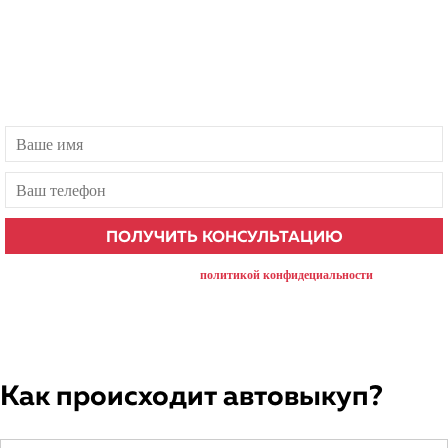
Бесплатная консультация
Есть вопросы? Наш менеджер ответит в течение 1 минуты!
нажимая на кнопку, вы соглашаетесь с
политикой конфидециальности
Как происходит автовыкуп?