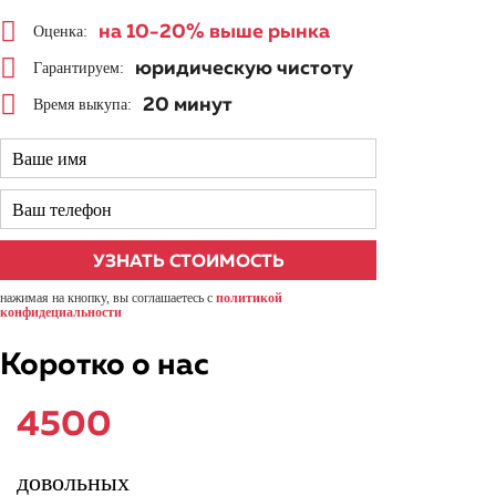
на 10-20%
выше рынка
Оценка:
юридическую чистоту
Гарантируем:
20 минут
Время выкупа:
нажимая на кнопку, вы соглашаетесь с
политикой
конфидециальности
Коротко о нас
4500
довольных