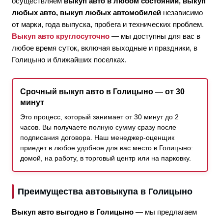
осуществляем
выкуп авто в любом состоянии, выкуп
любых авто, выкуп любых автомобилей
независимо
от марки, года выпуска, пробега и технических проблем.
Выкуп авто круглосуточно
— мы доступны для вас в
любое время суток, включая выходные и праздники, в
Голицыно и ближайших поселках.
Срочный выкуп авто в Голицыно — от 30
минут
Это процесс, который занимает от 30 минут до 2
часов. Вы получаете полную сумму сразу после
подписания договора. Наш менеджер-оценщик
приедет в любое удобное для вас место в Голицыно:
домой, на работу, в торговый центр или на парковку.
Преимущества автовыкупа в Голицыно
Выкуп авто выгодно в Голицыно
— мы предлагаем