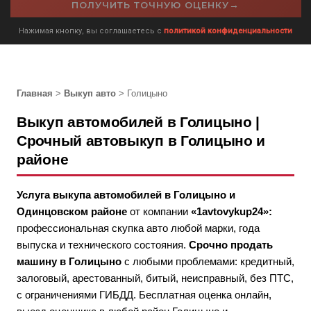
→
ПОЛУЧИТЬ ТОЧНУЮ ОЦЕНКУ
Нажимая кнопку, вы соглашаетесь с
политикой конфиденциальности
Главная
>
Выкуп авто
> Голицыно
Выкуп автомобилей в Голицыно |
Срочный автовыкуп в Голицыно и
районе
Услуга выкупа автомобилей в Голицыно и
Одинцовском районе
от компании
«1avtovykup24»:
профессиональная скупка авто любой марки, года
выпуска и технического состояния.
Срочно продать
машину в Голицыно
с любыми проблемами: кредитный,
залоговый, арестованный, битый, неисправный, без ПТС,
с ограничениями ГИБДД. Бесплатная оценка онлайн,