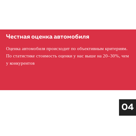
Честная оценка автомобиля
Оценка автомобиля происходит по объективным критериям.
По статистике стоимость оценки у нас выше на 20–30%, чем
у конкурентов
04