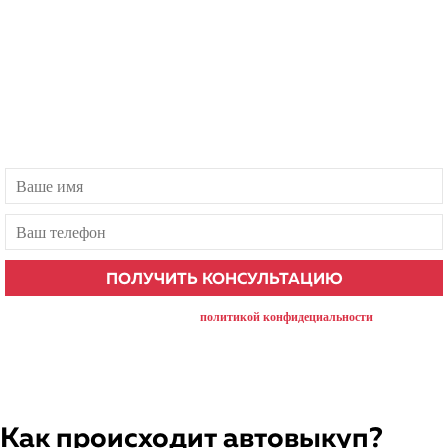
Бесплатная консультация
Есть вопросы? Наш менеджер ответит в течение 1 минуты!
нажимая на кнопку, вы соглашаетесь с
политикой конфидециальности
Как происходит автовыкуп?