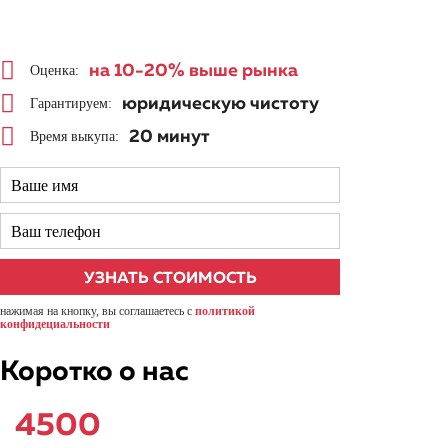
на 10-20%
выше рынка
Оценка:
юридическую чистоту
Гарантируем:
20 минут
Время выкупа:
нажимая на кнопку, вы соглашаетесь с
политикой
конфидециальности
Коротко о нас
4500