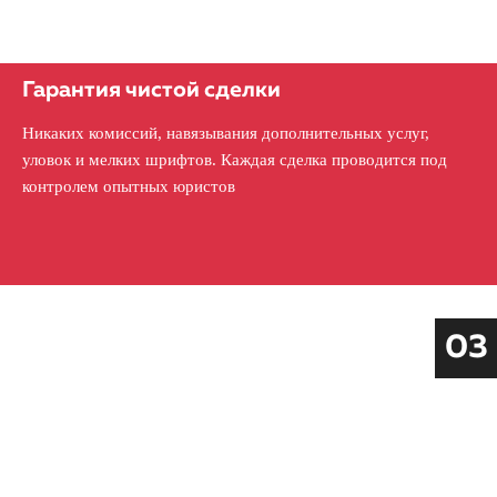
Гарантия чистой сделки
Никаких комиссий, навязывания дополнительных услуг,
уловок и мелких шрифтов. Каждая сделка проводится под
контролем опытных юристов
03