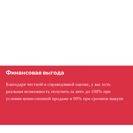
Финансовая выгода
Благодаря честной и справедливой оценке, у вас есть
реальная возможность получить за авто до 100% при
условии комиссионной продаже и 90% при срочном выкупе