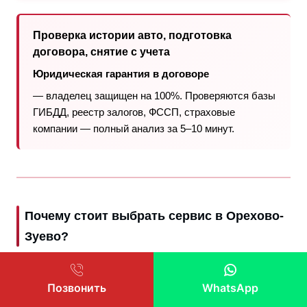
Проверка истории авто, подготовка
договора, снятие с учета
Юридическая гарантия в договоре
— владелец защищен на 100%. Проверяются базы
ГИБДД, реестр залогов, ФССП, страховые
компании — полный анализ за 5–10 минут.
Почему стоит выбрать сервис в Орехово-
Зуево?
Продать авто в Орехово-Зуево дорого, продать
машину Орехово-Зуево
самостоятельно — длительный
Позвонить
WhatsApp
и трудоемкий процесс. Рынок покупателей ограничен,