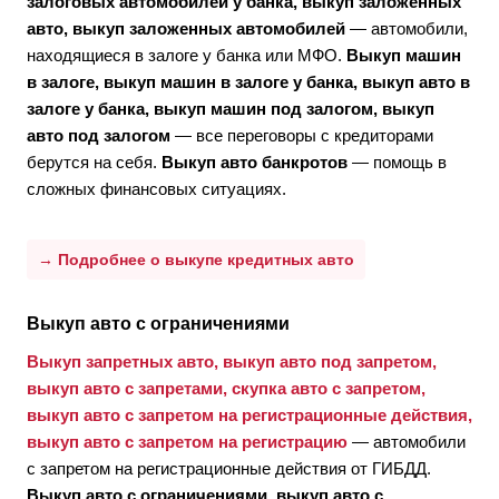
залоговых автомобилей у банка, выкуп заложенных
авто, выкуп заложенных автомобилей
— автомобили,
находящиеся в залоге у банка или МФО.
Выкуп машин
в залоге, выкуп машин в залоге у банка, выкуп авто в
залоге у банка, выкуп машин под залогом, выкуп
авто под залогом
— все переговоры с кредиторами
берутся на себя.
Выкуп авто банкротов
— помощь в
сложных финансовых ситуациях.
→ Подробнее о выкупе кредитных авто
Выкуп авто с ограничениями
Выкуп запретных авто, выкуп авто под запретом,
выкуп авто с запретами, скупка авто с запретом,
выкуп авто с запретом на регистрационные действия,
выкуп авто с запретом на регистрацию
— автомобили
с запретом на регистрационные действия от ГИБДД.
Выкуп авто с ограничениями, выкуп авто с