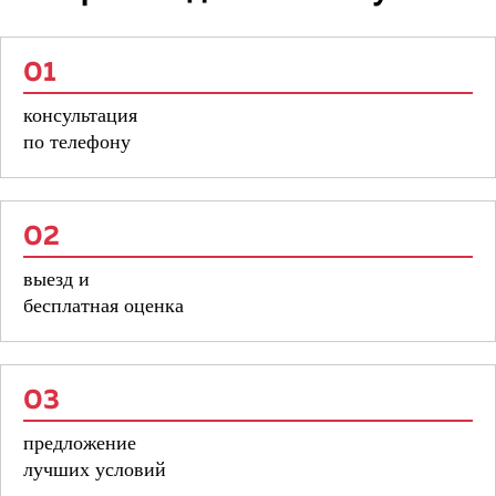
01
консультация
по телефону
02
выезд и
бесплатная оценка
03
предложение
лучших условий