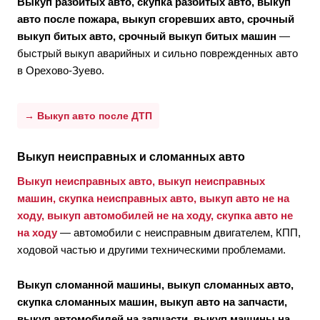
Выкуп разбитых авто, скупка разбитых авто, выкуп
авто после пожара, выкуп сгоревших авто, срочный
выкуп битых авто, срочный выкуп битых машин
—
быстрый выкуп аварийных и сильно поврежденных авто
в Орехово-Зуево.
→ Выкуп авто после ДТП
Выкуп неисправных и сломанных авто
Выкуп неисправных авто, выкуп неисправных
машин, скупка неисправных авто, выкуп авто не на
ходу, выкуп автомобилей не на ходу, скупка авто не
на ходу
— автомобили с неисправным двигателем, КПП,
ходовой частью и другими техническими проблемами.
Выкуп сломанной машины, выкуп сломанных авто,
скупка сломанных машин, выкуп авто на запчасти,
выкуп автомобилей на запчасти, выкуп машины на