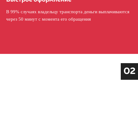
В 99% случаях владельцу транспорта деньги выплачиваются
через 50 минут с момента его обращения
02