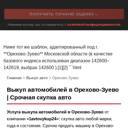
→
ПОЛУЧИТЬ ТОЧНУЮ ОЦЕНКУ
Нажимая кнопку, вы соглашаетесь с
политикой конфиденциальности
Ниже тот же шаблон, адаптированный под г.
**Орехово‑Зуево** Московской области (в качестве
базового индекса использован диапазон 142600–
142619, выбран 142600 ).[1][2] ```html
Главная
>
Выкуп авто
> Орехово-Зуево
Выкуп автомобилей в Орехово-Зуево
| Срочная скупка авто
Услуга выкупа автомобилей в Орехово-Зуево
от
компании
«1avtovykup24»:
скупка авто любой марки,
года и состояния. Срочно продать машину в Орехово-