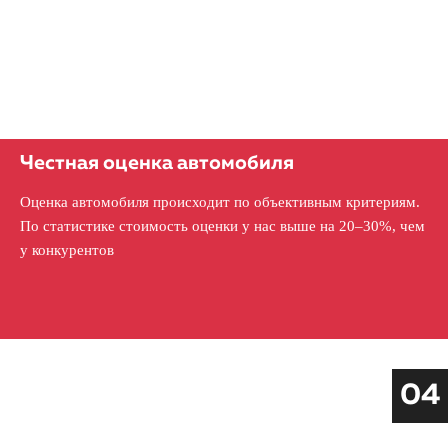
Честная оценка автомобиля
Оценка автомобиля происходит по объективным критериям.
По статистике стоимость оценки у нас выше на 20–30%, чем
у конкурентов
04