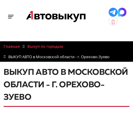
Toggle navigation
Главная
Выкуп по городам
ВЫКУП АВТО в Московской области - г. Орехово-Зуево
ВЫКУП АВТО В МОСКОВСКОЙ
ОБЛАСТИ - Г. ОРЕХОВО-
ЗУЕВО