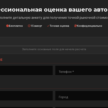
ссиональная оценка вашего авт
полните детальную анкету для получения точной рыночной стоимо
Бесплатно
15 минут
Точная оценка
Конфиденциально
Заполните основные поля для начала расчета
ЫЕ
Телефон *
Город