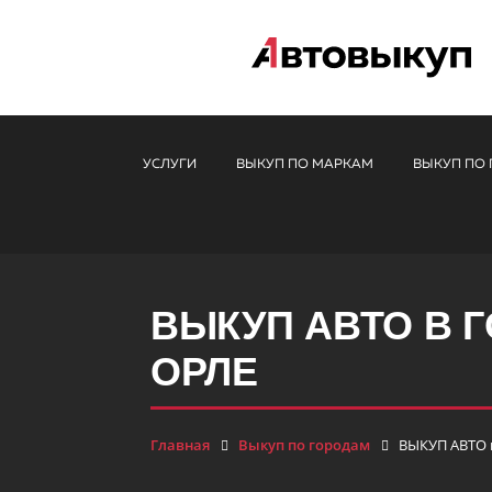
УСЛУГИ
ВЫКУП ПО МАРКАМ
ВЫКУП ПО
ВЫКУП АВТО В 
ОРЛЕ
Главная
Выкуп по городам
ВЫКУП АВТО в