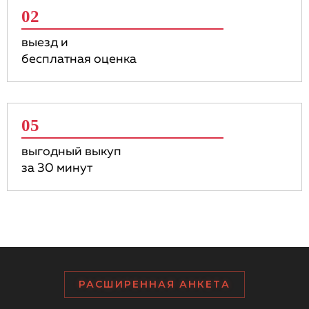
02
выезд и
бесплатная оценка
05
выгодный выкуп
за 30 минут
РАСШИРЕННАЯ АНКЕТА