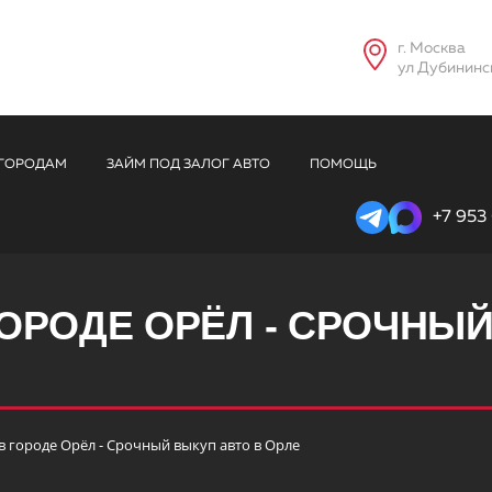
г. Москва
ул Дубининска
 ГОРОДАМ
ЗАЙМ ПОД ЗАЛОГ АВТО
ПОМОЩЬ
+7 953
ГОРОДЕ ОРЁЛ - СРОЧНЫЙ
 городе Орёл - Срочный выкуп авто в Орле