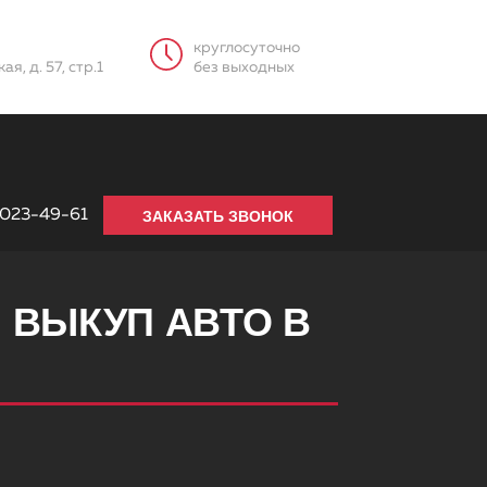
круглосуточно
я, д. 57, стр.1
без выходных
 023-49-61
ЗАКАЗАТЬ ЗВОНОК
 ВЫКУП АВТО В