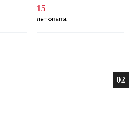
15
лет опыта
02