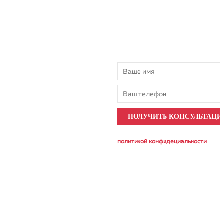
Бесплатная кон
Есть вопросы? Наш менедже
нажимая на кнопку, вы соглашаетес
политикой конфидециальности