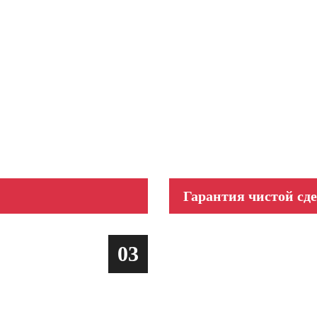
Гарантия чистой сд
03