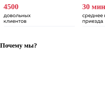
4500
30 ми
довольных
среднее
клиентов
приезда
Почему мы?