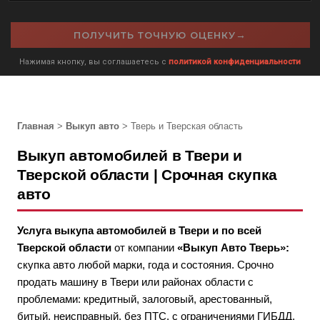
→
ПОЛУЧИТЬ ТОЧНУЮ ОЦЕНКУ
Нажимая кнопку, вы соглашаетесь с
политикой конфиденциальности
Главная
>
Выкуп авто
> Тверь и Тверская область
Выкуп автомобилей в Твери и
Тверской области | Срочная скупка
авто
Услуга выкупа автомобилей в Твери и по всей
Тверской области
от компании
«Выкуп Авто Тверь»:
скупка авто любой марки, года и состояния. Срочно
продать машину в Твери или районах области с
проблемами: кредитный, залоговый, арестованный,
битый, неисправный, без ПТС, с ограничениями ГИБДД.