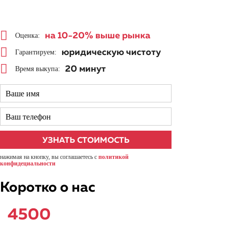
на 10-20%
выше рынка
Оценка:
юридическую чистоту
Гарантируем:
20 минут
Время выкупа:
нажимая на кнопку, вы соглашаетесь с
политикой
конфидециальности
Коротко о нас
4500