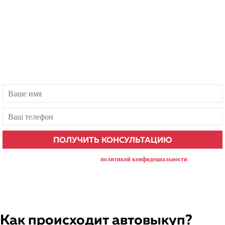
Бесплатная консультация
Есть вопросы? Наш менеджер ответит в течение 1 минуты!
нажимая на кнопку, вы соглашаетесь с
политикой конфидециальности
Как происходит автовыкуп?