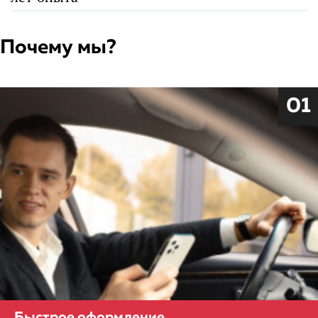
Почему мы?
01
Быстрое оформление