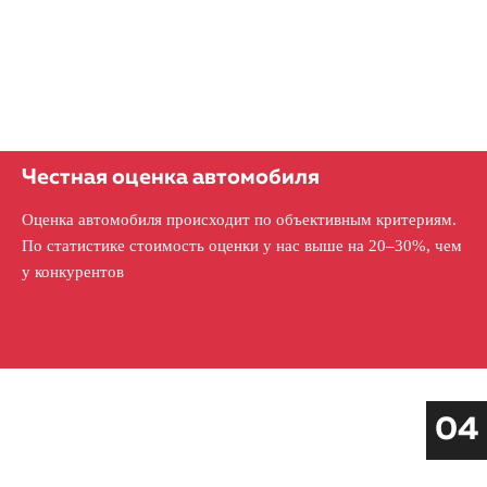
Честная оценка автомобиля
Оценка автомобиля происходит по объективным критериям.
По статистике стоимость оценки у нас выше на 20–30%, чем
у конкурентов
04