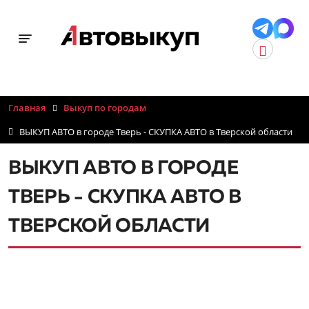
Toggle navigation
Главная
Выкуп по городам
ВЫКУП АВТО в городе Тверь - СКУПКА АВТО в Тверской области
ВЫКУП АВТО В ГОРОДЕ
ТВЕРЬ - СКУПКА АВТО В
ТВЕРСКОЙ ОБЛАСТИ