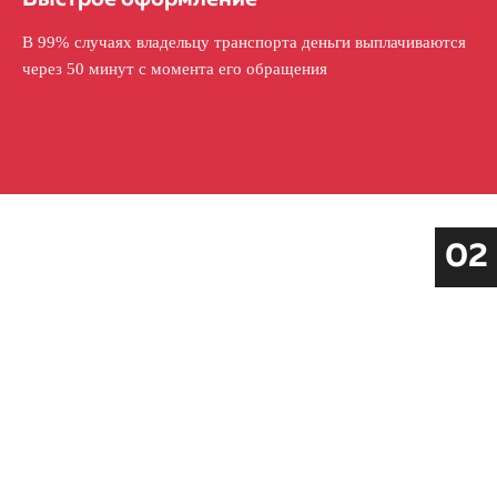
В 99% случаях владельцу транспорта деньги выплачиваются
через 50 минут с момента его обращения
02