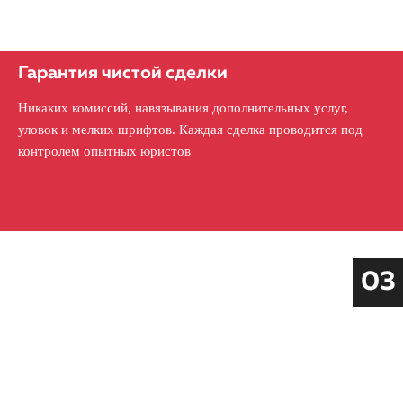
Гарантия чистой сделки
Никаких комиссий, навязывания дополнительных услуг,
уловок и мелких шрифтов. Каждая сделка проводится под
контролем опытных юристов
03