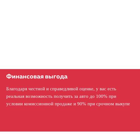
Финансовая выгода
Благодаря честной и справедливой оценке, у вас есть
реальная возможность получить за авто до 100% при
условии комиссионной продаже и 90% при срочном выкупе