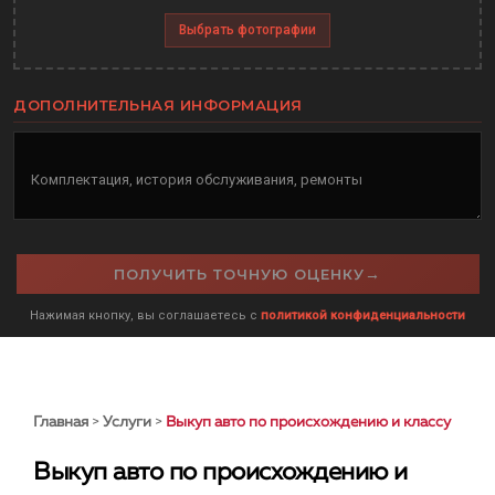
Выбрать фотографии
ДОПОЛНИТЕЛЬНАЯ ИНФОРМАЦИЯ
Комплектация, история обслуживания, ремонты
→
ПОЛУЧИТЬ ТОЧНУЮ ОЦЕНКУ
Нажимая кнопку, вы соглашаетесь с
политикой конфиденциальности
Главная
>
Услуги
>
Выкуп авто по происхождению и классу
Выкуп авто по происхождению и