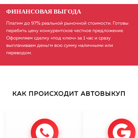
ФИНАНСОВАЯ ВЫГОДА
Платим до 97% реальной рыночной стоимости. Готовы
перебить цену конкурентское честное предложение.
Оформляем сделку «под ключ» за 1 час и сразу
выплачиваем деньгм всю сумму наличными или
переводом.
КАК ПРОИСХОДИТ АВТОВЫКУП