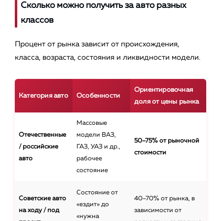
Сколько можно получить за авто разных
классов
Процент от рынка зависит от происхождения,
класса, возраста, состояния и ликвидности модели.
Ориентировочная
Категория авто
Особенности
доля от цены рынка
Массовые
Отечественные
модели ВАЗ,
50–75% от рыночной
/ российские
ГАЗ, УАЗ и др.,
стоимости
авто
рабочее
состояние
Состояние от
Советские авто
40–70% от рынка, в
«ездит» до
на ходу / под
зависимости от
«нужна