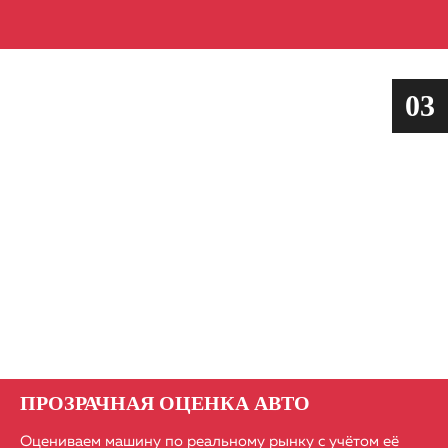
03
ПРОЗРАЧНАЯ ОЦЕНКА АВТО
Оцениваем машину по реальному рынку с учётом её