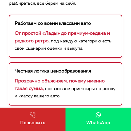
разбираться, всё берём на себя.
Работаем со всеми классами авто
От простой «Лады» до премиум‑седана и
редкого ретро,
под каждую категорию есть
свой сценарий оценки и выкупа.
Честная логика ценообразования
Прозрачно объясняем, почему именно
такая сумма,
показываем ориентиры по рынку
и классу вашего авто.
Быстрый выкуп массовых моделей
Позвонить
WhatsApp
Отечественные и массовые иномарки