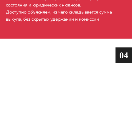
состояния и юридических нюансов.​
Доступно объясняем, из чего складывается сумма
выкупа, без скрытых удержаний и комиссий
04