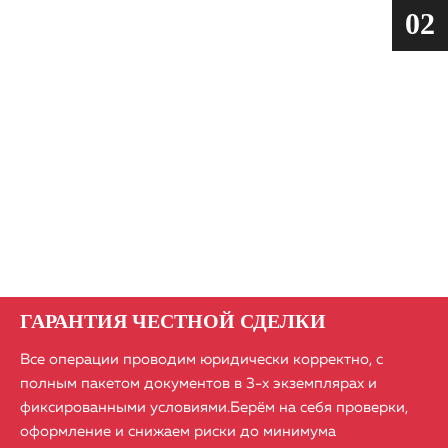
02
ГАРАНТИЯ ЧЕСТНОЙ СДЕЛКИ
Все операции проводим юридически корректно, с
полным пакетом документов в 3-х экземплярах и
фиксированными условиями.​Берём на себя проверки,
оформление и снижаем риски до минимума