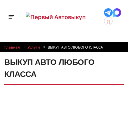
Toggle navigation
Главная
Услуги
ВЫКУП АВТО ЛЮБОГО КЛАССА
ВЫКУП АВТО ЛЮБОГО
КЛАССА