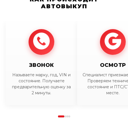
АВТОВЫКУП
ЗВОНОК
ОСМОТР
Называете марку, год, VIN и
Специалист приезжает
состояние. Получаете
Проверяем технич
предварительную оценку за
состояние и ПТС/С
2 минуты.
месте.