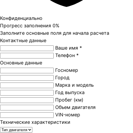
Конфиденциально
Прогресс заполнения
0%
Заполните основные поля для начала расчета
Контактные данные
Ваше имя *
Телефон *
Основные данные
Госномер
Город
Марка и модель
Год выпуска
Пробег (км)
Объем двигателя
VIN-номер
Технические характеристики