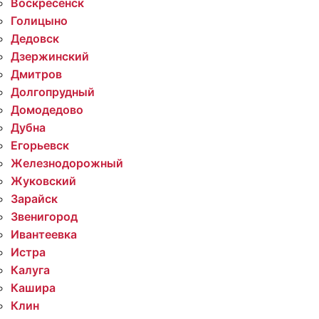
Воскресенск
Голицыно
Дедовск
Дзержинский
Дмитров
Долгопрудный
Домодедово
Дубна
Егорьевск
Железнодорожный
Жуковский
Зарайск
Звенигород
Ивантеевка
Истра
Калуга
Кашира
Клин