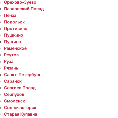
Орехово-Зуево
Павловский Посад
Пенза
Подольск
Противино
Пушкино
Пущино
Раменское
Реутов
Руза
Рязань
Санкт-Петербург
Саранск
Сергиев Посад
Серпухов
Смоленск
Солнечногорск
Старая Купавна