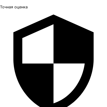
Точная оценка