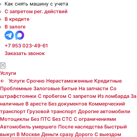
Как снять машину с учета
С запретом рег. действий
В кредите
В залоге
+7 953 023-49-61
Заказать звонок
Услуги
←
Услуги
Срочно
Нерастаможенные
Кредитные
Проблемные
Залоговые
Битые
На запчасти
Со
штрафстоянки
С пробегом
С запретом
Из ломбарда
За
наличные
В аресте
Без документов
Коммерческий
транспорт
Грузовой транспорт
Дорогие автомобили
Мотоциклы
Без ПТС
Без СТС
С ограничениями
Автомобиль умершего
После наследства
Быстрый
выкуп
В Москве
Деньги сразу
Дорого
С выездом