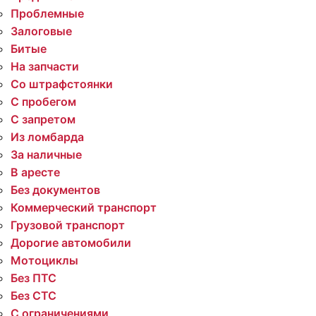
Проблемные
Залоговые
Битые
На запчасти
Со штрафстоянки
С пробегом
С запретом
Из ломбарда
За наличные
В аресте
Без документов
Коммерческий транспорт
Грузовой транспорт
Дорогие автомобили
Мотоциклы
Без ПТС
Без СТС
С ограничениями