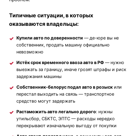
Типичные ситуации, в которых
оказываются владельцы:
Купили авто по доверенности
— де-юре вы не
собственник, продать машину официально
невозможно
Истёк срок временного ввоза авто в РФ
— нужно
выезжать за границу, иначе грозят штрафы и риск
задержания машины
Собственник-белорус подал авто в розыск
или
перестал выходить на связь — транспортное
средство могут задержать
Растаможить авто легально дорого
: нужны
утильсбор, СБКТС, ЭПТС — расходы нередко
перекрывают изначальную выгоду от покупки