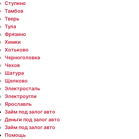
Ступино
Тамбов
Тверь
Тула
Фрязино
Химки
Хотьково
Черноголовка
Чехов
Шатура
Щелково
Электросталь
Электроугли
Ярославль
Займ под залог авто
Деньги под залог авто
Займ под залог авто
Помощь