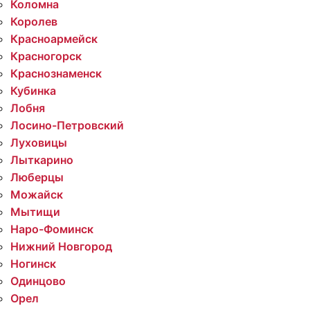
Коломна
Королев
Красноармейск
Красногорск
Краснознаменск
Кубинка
Лобня
Лосино-Петровский
Луховицы
Лыткарино
Люберцы
Можайск
Мытищи
Наро-Фоминск
Нижний Новгород
Ногинск
Одинцово
Орел