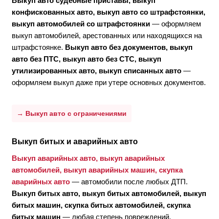
Выкуп авто судебные приставы, выкуп
конфискованных авто, выкуп авто со штрафстоянки,
выкуп автомобилей со штрафстоянки
— оформляем
выкуп автомобилей, арестованных или находящихся на
штрафстоянке.
Выкуп авто без документов, выкуп
авто без ПТС, выкуп авто без СТС, выкуп
утилизированных авто, выкуп списанных авто
—
оформляем выкуп даже при утере основных документов.
→ Выкуп авто с ограничениями
Выкуп битых и аварийных авто
Выкуп аварийных авто, выкуп аварийных
автомобилей, выкуп аварийных машин, скупка
аварийных авто
— автомобили после любых ДТП.
Выкуп битых авто, выкуп битых автомобилей, выкуп
битых машин, скупка битых автомобилей, скупка
битых машин
— любая степень повреждений.