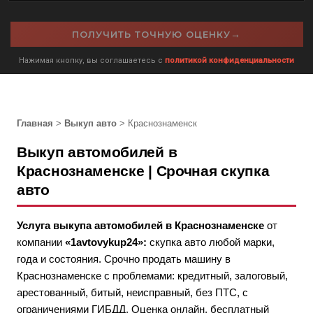
→
ПОЛУЧИТЬ ТОЧНУЮ ОЦЕНКУ
Нажимая кнопку, вы соглашаетесь с
политикой конфиденциальности
Главная
>
Выкуп авто
> Краснознаменск
Выкуп автомобилей в
Краснознаменске | Срочная скупка
авто
Услуга выкупа автомобилей в Краснознаменске
от
компании
«1avtovykup24»:
скупка авто любой марки,
года и состояния. Срочно продать машину в
Краснознаменске с проблемами: кредитный, залоговый,
арестованный, битый, неисправный, без ПТС, с
ограничениями ГИБДД. Оценка онлайн, бесплатный