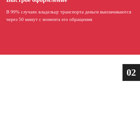
В 99% случаях владельцу транспорта деньги выплачиваются
через 50 минут с момента его обращения
02