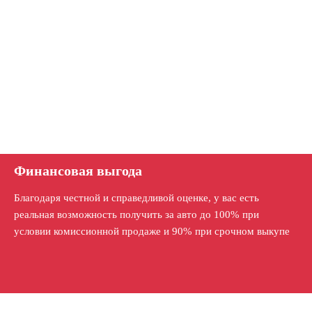
Финансовая выгода
Благодаря честной и справедливой оценке, у вас есть
реальная возможность получить за авто до 100% при
условии комиссионной продаже и 90% при срочном выкупе