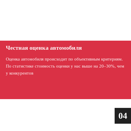
Честная оценка автомобиля
Оценка автомобиля происходит по объективным критериям.
По статистике стоимость оценки у нас выше на 20–30%, чем
у конкурентов
04