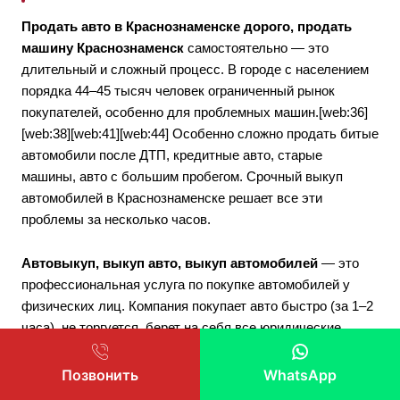
Продать авто в Краснознаменске дорого, продать
машину Краснознаменск
самостоятельно — это
длительный и сложный процесс. В городе с населением
порядка 44–45 тысяч человек ограниченный рынок
покупателей, особенно для проблемных машин.[web:36]
[web:38][web:41][web:44] Особенно сложно продать битые
автомобили после ДТП, кредитные авто, старые
машины, авто с большим пробегом. Срочный выкуп
автомобилей в Краснознаменске решает все эти
проблемы за несколько часов.
Автовыкуп, выкуп авто, выкуп автомобилей
— это
профессиональная услуга по покупке автомобилей у
физических лиц. Компания покупает авто быстро (за 1–2
часа), не торгуется, берет на себя все юридические
вопросы, оплачивает сразу в полном объеме, организует
эвакуацию.
Позвонить
WhatsApp