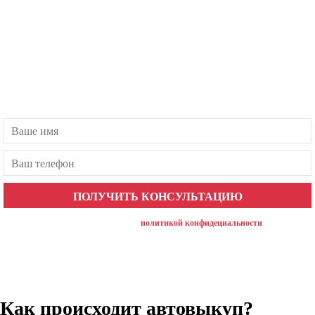
Бесплатная консультация
Есть вопросы? Наш менеджер ответит в течение 1 минуты!
нажимая на кнопку, вы соглашаетесь с
политикой конфидециальности
Как происходит автовыкуп?