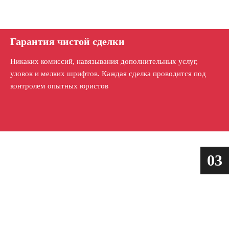
Гарантия чистой сделки
Никаких комиссий, навязывания дополнительных услуг,
уловок и мелких шрифтов. Каждая сделка проводится под
контролем опытных юристов
03