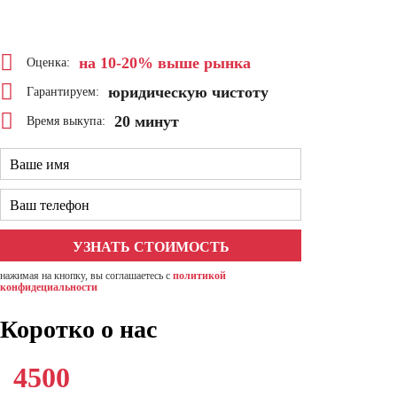
на 10-20%
выше рынка
Оценка:
юридическую чистоту
Гарантируем:
20 минут
Время выкупа:
нажимая на кнопку, вы соглашаетесь с
политикой
конфидециальности
Коротко о нас
4500