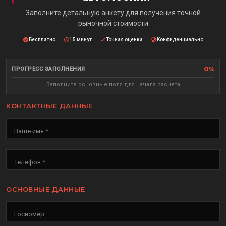
Заполните детальную анкету для получения точной
рыночной стоимости
Бесплатно
15 минут
Точная оценка
Конфиденциально
0%
ПРОГРЕСС ЗАПОЛНЕНИЯ
Заполните основные поля для начала расчета
КОНТАКТНЫЕ ДАННЫЕ
Ваше имя *
Телефон *
ОСНОВНЫЕ ДАННЫЕ
Госномер