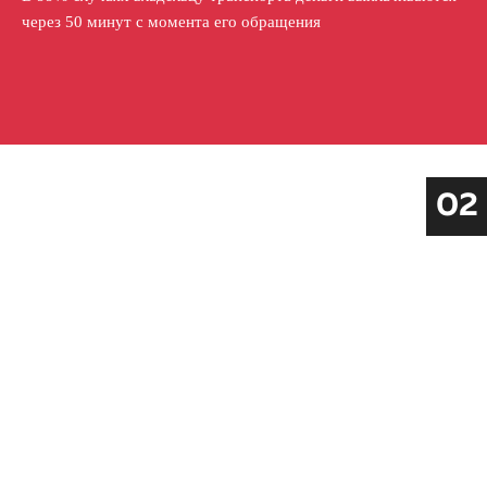
через 50 минут с момента его обращения
02