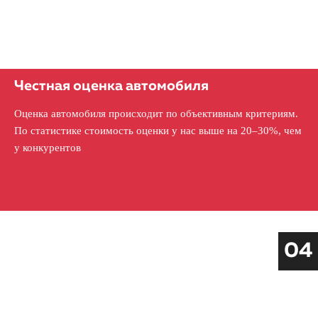
Честная оценка автомобиля
Оценка автомобиля происходит по объективным критериям.
По статистике стоимость оценки у нас выше на 20–30%, чем
у конкурентов
04