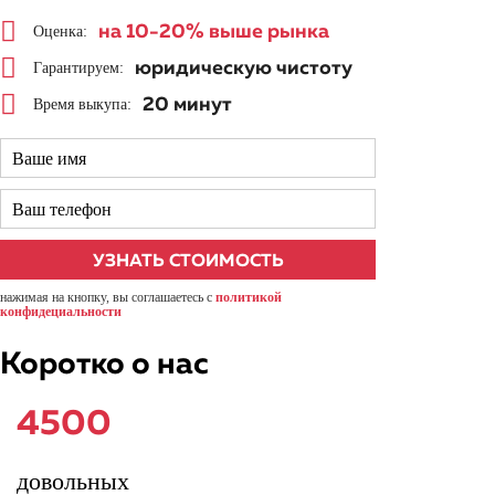
на 10-20%
выше рынка
Оценка:
юридическую чистоту
Гарантируем:
20 минут
Время выкупа:
нажимая на кнопку, вы соглашаетесь с
политикой
конфидециальности
Коротко о нас
4500
довольных