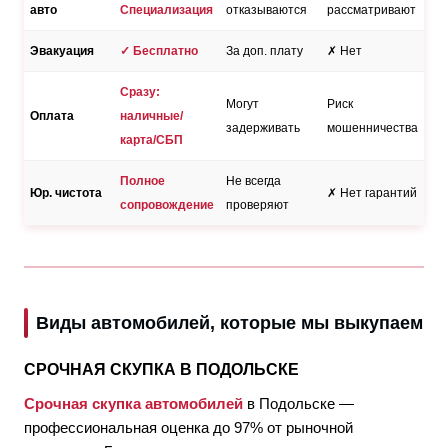
авто
Специализация
отказываются
рассматривают
Эвакуация
✓ Бесплатно
За доп. плату
✗ Нет
Сразу:
Могут
Риск
Оплата
наличные/
задерживать
мошенничества
карта/СБП
Полное
Не всегда
Юр. чистота
✗ Нет гарантий
сопровождение
проверяют
Виды автомобилей, которые мы выкупаем
СРОЧНАЯ СКУПКА В ПОДОЛЬСКЕ
Срочная скупка автомобилей
в Подольске —
профессиональная оценка до 97% от рыночной