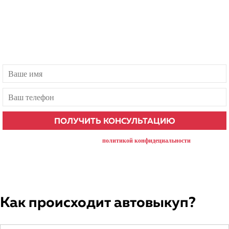
Бесплатная консультация
Есть вопросы? Наш менеджер ответит в течение 1 минуты!
нажимая на кнопку, вы соглашаетесь с
политикой конфидециальности
Как происходит автовыкуп?