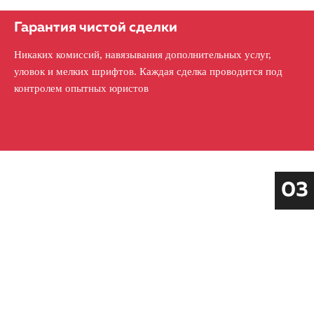
Гарантия чистой сделки
Никаких комиссий, навязывания дополнительных услуг,
уловок и мелких шрифтов. Каждая сделка проводится под
контролем опытных юристов
03