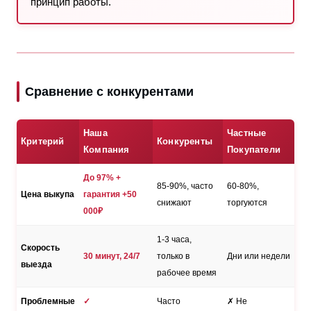
принцип работы.
Сравнение с конкурентами
Наша
Частные
Критерий
Конкуренты
Компания
Покупатели
До 97% +
85-90%, часто
60-80%,
Цена выкупа
гарантия +50
снижают
торгуются
000₽
1-3 часа,
Скорость
30 минут, 24/7
только в
Дни или недели
выезда
рабочее время
Проблемные
✓
Часто
✗ Не