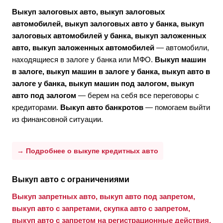
Выкуп залоговых авто, выкуп залоговых
автомобилей, выкуп залоговых авто у банка, выкуп
залоговых автомобилей у банка, выкуп заложенных
авто, выкуп заложенных автомобилей
— автомобили,
находящиеся в залоге у банка или МФО.
Выкуп машин
в залоге, выкуп машин в залоге у банка, выкуп авто в
залоге у банка, выкуп машин под залогом, выкуп
авто под залогом
— берем на себя все переговоры с
кредиторами.
Выкуп авто банкротов
— помогаем выйти
из финансовной ситуации.
→ Подробнее о выкупе кредитных авто
Выкуп авто с ограничениями
Выкуп запретных авто, выкуп авто под запретом,
выкуп авто с запретами, скупка авто с запретом,
выкуп авто с запретом на регистрационные действия,