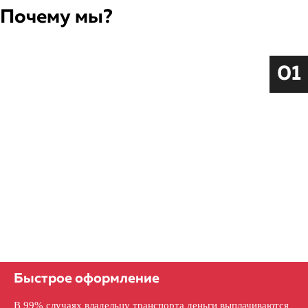
Почему мы?
01
Быстрое оформление
В 99% случаях владельцу транспорта деньги выплачиваются