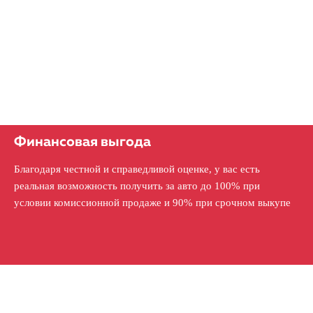
Финансовая выгода
Благодаря честной и справедливой оценке, у вас есть
реальная возможность получить за авто до 100% при
условии комиссионной продаже и 90% при срочном выкупе