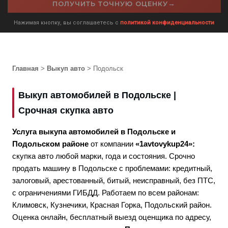
→
ПОЛУЧИТЬ ТОЧНУЮ ОЦЕНКУ
Нажимая кнопку, вы соглашаетесь с
политикой конфиденциальности
Главная
>
Выкуп авто
> Подольск
Выкуп автомобилей в Подольске |
Срочная скупка авто
Услуга выкупа автомобилей в Подольске и
Подольском районе
от компании
«1avtovykup24»:
скупка авто любой марки, года и состояния. Срочно
продать машину в Подольске с проблемами: кредитный,
залоговый, арестованный, битый, неисправный, без ПТС,
с ограничениями ГИБДД. Работаем по всем районам:
Климовск, Кузнечики, Красная Горка, Подольский район.
Оценка онлайн, бесплатный выезд оценщика по адресу,